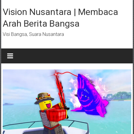
Lompat
ke
Vision Nusantara | Membaca
konten
Arah Berita Bangsa
Visi Bangsa, Suara Nusantara