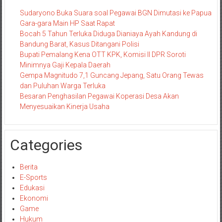
Sudaryono Buka Suara soal Pegawai BGN Dimutasi ke Papua
Gara-gara Main HP Saat Rapat
Bocah 5 Tahun Terluka Diduga Dianiaya Ayah Kandung di
Bandung Barat, Kasus Ditangani Polisi
Bupati Pemalang Kena OTT KPK, Komisi II DPR Soroti
Minimnya Gaji Kepala Daerah
Gempa Magnitudo 7,1 Guncang Jepang, Satu Orang Tewas
dan Puluhan Warga Terluka
Besaran Penghasilan Pegawai Koperasi Desa Akan
Menyesuaikan Kinerja Usaha
Categories
Berita
E-Sports
Edukasi
Ekonomi
Game
Hukum