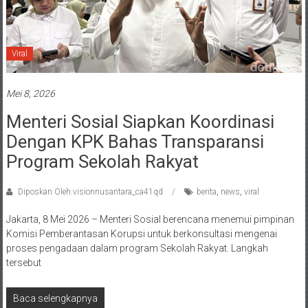
Viral
Mei 8, 2026
Menteri Sosial Siapkan Koordinasi
Dengan KPK Bahas Transparansi
Program Sekolah Rakyat
Diposkan Oleh:visionnusantara_ca41qd
berita
,
news
,
viral
Jakarta, 8 Mei 2026 – Menteri Sosial berencana menemui pimpinan
Komisi Pemberantasan Korupsi untuk berkonsultasi mengenai
proses pengadaan dalam program Sekolah Rakyat. Langkah
tersebut
Baca selengkapnya