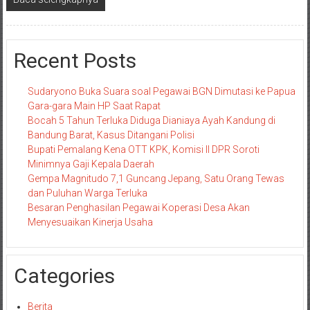
Recent Posts
Sudaryono Buka Suara soal Pegawai BGN Dimutasi ke Papua
Gara-gara Main HP Saat Rapat
Bocah 5 Tahun Terluka Diduga Dianiaya Ayah Kandung di
Bandung Barat, Kasus Ditangani Polisi
Bupati Pemalang Kena OTT KPK, Komisi II DPR Soroti
Minimnya Gaji Kepala Daerah
Gempa Magnitudo 7,1 Guncang Jepang, Satu Orang Tewas
dan Puluhan Warga Terluka
Besaran Penghasilan Pegawai Koperasi Desa Akan
Menyesuaikan Kinerja Usaha
Categories
Berita