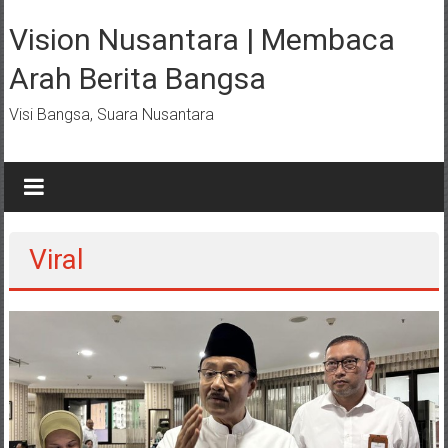
Lompat
ke
Vision Nusantara | Membaca
konten
Arah Berita Bangsa
Visi Bangsa, Suara Nusantara
Viral