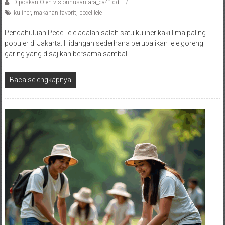
Diposkan Oleh:visionnusantara_ca41qd
kuliner
,
makanan favorit
,
pecel lele
Pendahuluan Pecel lele adalah salah satu kuliner kaki lima paling
populer di Jakarta. Hidangan sederhana berupa ikan lele goreng
garing yang disajikan bersama sambal
Baca selengkapnya