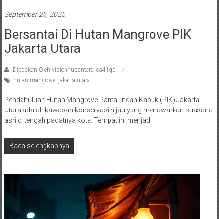
September 26, 2025
Bersantai Di Hutan Mangrove PIK
Jakarta Utara
Diposkan Oleh:visionnusantara_ca41qd
hutan mangrove
,
jakarta utara
Pendahuluan Hutan Mangrove Pantai Indah Kapuk (PIK) Jakarta
Utara adalah kawasan konservasi hijau yang menawarkan suasana
asri di tengah padatnya kota. Tempat ini menjadi
Baca selengkapnya