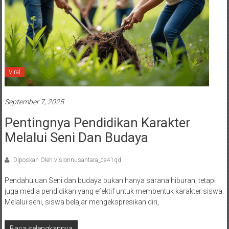
Viral
September 7, 2025
Pentingnya Pendidikan Karakter
Melalui Seni Dan Budaya
Diposkan Oleh:visionnusantara_ca41qd
Pendahuluan Seni dan budaya bukan hanya sarana hiburan, tetapi
juga media pendidikan yang efektif untuk membentuk karakter siswa.
Melalui seni, siswa belajar mengekspresikan diri,
Baca selengkapnya