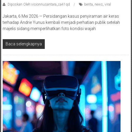
Diposkan Oleh:visionnusantara_ca41qd
berita
,
news
,
viral
Jakarta, 6 Mei 2026 — Persidangan kasus penyiraman air keras
terhadap Andrie Yunus kembali menjadi perhatian publik setelah
majelis sidang memperlihatkan foto kondisi wajah
Baca selengkapnya