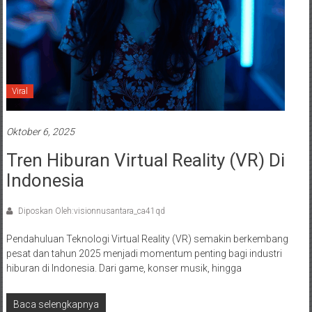
Viral
Oktober 6, 2025
Tren Hiburan Virtual Reality (VR) Di
Indonesia
Diposkan Oleh:visionnusantara_ca41qd
Pendahuluan Teknologi Virtual Reality (VR) semakin berkembang
pesat dan tahun 2025 menjadi momentum penting bagi industri
hiburan di Indonesia. Dari game, konser musik, hingga
Baca selengkapnya