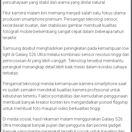
pencahayaan yang stabil dan warna yang dinilai natural.
Fitur kamera malam kini memang menjadi salah satu fokus utama
produsen smartphone premium. Persaingan teknologi sensor,
kecerdasan buatan, dan stabilisasi gambar membuat kualitas
fotografi mobile berkembang sangat cepat dalam beberapa tahun
terakhir.
Samsung disebut menghadirkan peningkatan pada kemampuan low
light di Galaxy S26 Ultra melalui kombinasi sensor resolusi tinggi dan
pemrosesan AI yang lebih canggih. Teknologi tersebut membantu
perangkat menangkap detail lebih baik meski dalam kondisi cahaya
terbatas.
Pengamat teknologi menilai kemampuan kamera smartphone saat
ini sudah semakin mendekati kualitas kamera profesional untuk
kebutuhan tertentu. Faktor portabilitas dan kemudahan penggunaan
membuat banyak kreator konten kini mengandalkan ponsel flagship
untuk membuat foto maupun video berkualitas tinggi.
Di media sosial, hasil rekaman malam menggunakan Galaxy S26
Ultra mendapat banyak pujian dari pengguna dan pecinta gadget.
Banyak yang menilai perangkat tersebut cocok untuk traveling dan