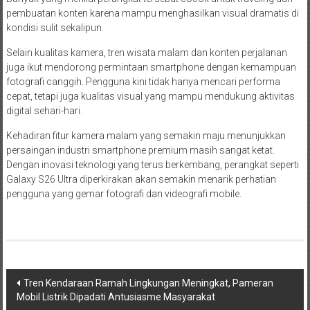
pembuatan konten karena mampu menghasilkan visual dramatis di
kondisi sulit sekalipun.
Selain kualitas kamera, tren wisata malam dan konten perjalanan
juga ikut mendorong permintaan smartphone dengan kemampuan
fotografi canggih. Pengguna kini tidak hanya mencari performa
cepat, tetapi juga kualitas visual yang mampu mendukung aktivitas
digital sehari-hari.
Kehadiran fitur kamera malam yang semakin maju menunjukkan
persaingan industri smartphone premium masih sangat ketat.
Dengan inovasi teknologi yang terus berkembang, perangkat seperti
Galaxy S26 Ultra diperkirakan akan semakin menarik perhatian
pengguna yang gemar fotografi dan videografi mobile.
Navigasi
Tren Kendaraan Ramah Lingkungan Meningkat, Pameran
Mobil Listrik Dipadati Antusiasme Masyarakat
pos