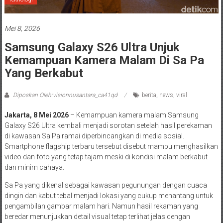
Mei 8, 2026
Samsung Galaxy S26 Ultra Unjuk
Kemampuan Kamera Malam Di Sa Pa
Yang Berkabut
Diposkan Oleh:visionnusantara_ca41qd
berita
,
news
,
viral
Jakarta, 8 Mei 2026
– Kemampuan kamera malam Samsung
Galaxy S26 Ultra kembali menjadi sorotan setelah hasil perekaman
di kawasan Sa Pa ramai diperbincangkan di media sosial.
Smartphone flagship terbaru tersebut disebut mampu menghasilkan
video dan foto yang tetap tajam meski di kondisi malam berkabut
dan minim cahaya.
Sa Pa yang dikenal sebagai kawasan pegunungan dengan cuaca
dingin dan kabut tebal menjadi lokasi yang cukup menantang untuk
pengambilan gambar malam hari. Namun hasil rekaman yang
beredar menunjukkan detail visual tetap terlihat jelas dengan