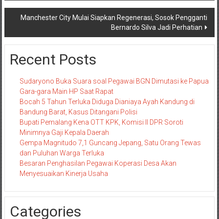
Manchester City Mulai Siapkan Regenerasi, Sosok Pengganti
Bernardo Silva Jadi Perhatian
Recent Posts
Sudaryono Buka Suara soal Pegawai BGN Dimutasi ke Papua
Gara-gara Main HP Saat Rapat
Bocah 5 Tahun Terluka Diduga Dianiaya Ayah Kandung di
Bandung Barat, Kasus Ditangani Polisi
Bupati Pemalang Kena OTT KPK, Komisi II DPR Soroti
Minimnya Gaji Kepala Daerah
Gempa Magnitudo 7,1 Guncang Jepang, Satu Orang Tewas
dan Puluhan Warga Terluka
Besaran Penghasilan Pegawai Koperasi Desa Akan
Menyesuaikan Kinerja Usaha
Categories