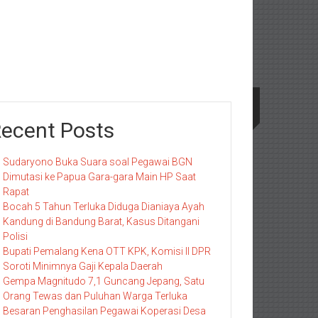
ecent Posts
Sudaryono Buka Suara soal Pegawai BGN
Dimutasi ke Papua Gara-gara Main HP Saat
Rapat
Bocah 5 Tahun Terluka Diduga Dianiaya Ayah
Kandung di Bandung Barat, Kasus Ditangani
Polisi
Bupati Pemalang Kena OTT KPK, Komisi II DPR
Soroti Minimnya Gaji Kepala Daerah
Gempa Magnitudo 7,1 Guncang Jepang, Satu
Orang Tewas dan Puluhan Warga Terluka
Besaran Penghasilan Pegawai Koperasi Desa